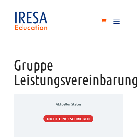
Gruppe
Leistungsvereinbarun
Aktueller Status
NICHT EINGESCHRIEBEN