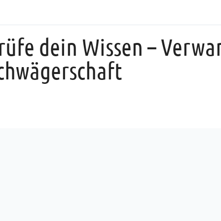
rüfe dein Wissen – Verwa
chwägerschaft